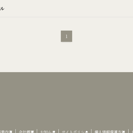
ル
1
事業内容
会社概要
お知らせ
サイトポリシー
個人情報保護方針