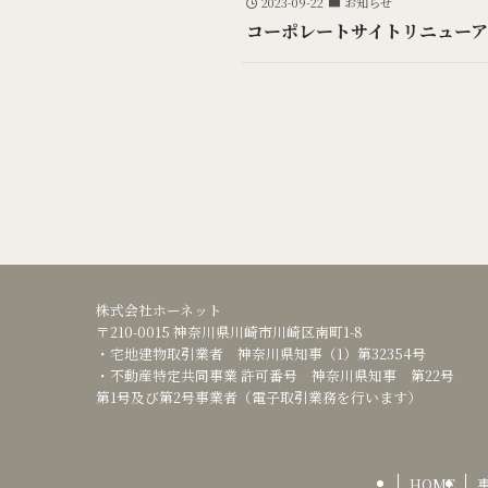
2023-09-22
お知らせ
コーポレートサイトリニューア
株式会社ホーネット
〒210-0015 神奈川県川崎市川崎区南町1-8
・宅地建物取引業者 神奈川県知事（1）第32354号
・不動産特定共同事業 許可番号 神奈川県知事 第22号
第1号及び第2号事業者（電子取引業務を行います）
HOME